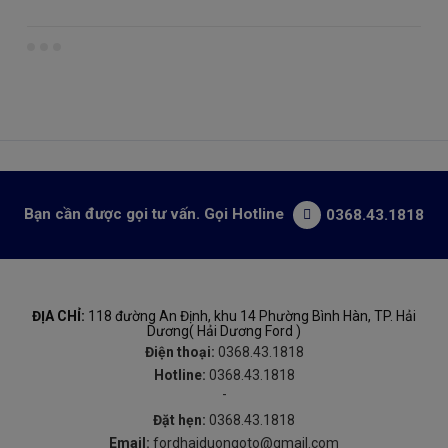
Bạn cần được gọi tư vấn. Gọi Hotline
0368.43.1818
ĐỊA CHỈ:
118 đường An Định, khu 14 Phường Bình Hàn, TP. Hải
Dương( Hải Dương Ford )
Điện thoại:
0368.43.1818
Hotline:
0368.43.1818
-
Đặt hẹn:
0368.43.1818
Email:
fordhaiduongoto@gmail.com